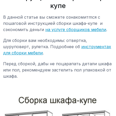
купе
В данной статье вы сможете ознакомитmся с
пошаговой инструкцией сборки шкафа-купе и
сэкономить деньги
на услуге сборщиков мебели
.
Для сборки вам необходимы: отвертка,
шуруповерт, рулетка. Подробнее об
инструментах
для сборки мебели
.
Перед сборкой, дабы не поцарапать детали шкафа
или пол, рекомендуем застелить пол упаковкой от
шкафа.