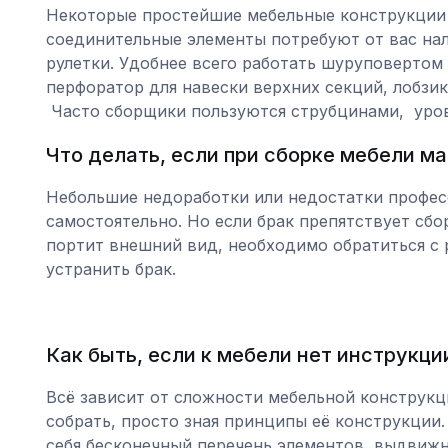
Некоторые простейшие мебельные конструкции
соединительные элементы потребуют от вас нал
рулетки. Удобнее всего работать шуруповертом
перфоратор для навески верхних секций, лобзик
Часто сборщики пользуются струбцинами, уров
Что делать, если при сборке мебели 
Небольшие недоработки или недостатки профес
самостоятельно. Но если брак препятствует сб
портит внешний вид, необходимо обратиться с 
устранить брак.
Как быть, если к мебели нет инструкци
Всё зависит от сложности мебельной конструк
собрать, просто зная принципы её конструкции.
себя бесконечный перечень элементов, выдвижн