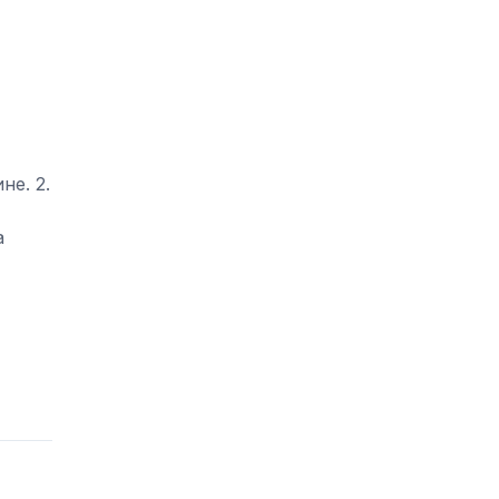
не. 2.
а