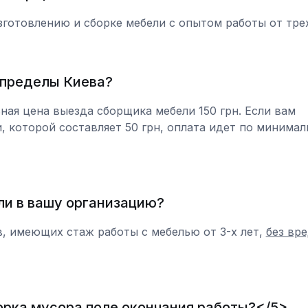
готовлению и сборке мебели с опытом работы от трех
 пределы Киева?
ная цена выезда сборщика мебели 150 грн. Если вам
, которой составляет 50 грн, оплата идет по минимал
и в вашу организацию?
, имеющих стаж работы с мебелью от 3-х лет,
без вр
орка мусора поле окончания работы?</5>