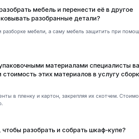
разобрать мебель и перенести её в другое
аковывать разобранные детали?
 и разборке мебели, а саму мебель защитить при помо
 упаковочными материалами специалисты в
стоимость этих материалов в услугу сборк
ты в пленку и картон, закрепляя их скотчем. Стоимо
.
, чтобы разобрать и собрать шкаф-купе?