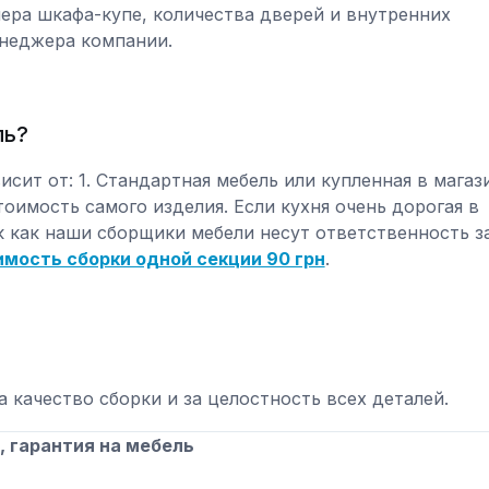
мера шкафа-купе, количества дверей и внутренних
енеджера компании.
ль?
сит от: 1. Стандартная мебель или купленная в магази
Стоимость самого изделия. Если кухня очень дорогая в
ак как наши сборщики мебели несут ответственность з
имость сборки одной секции 90 грн
.
 качество сборки и за целостность всех деталей.
, гарантия на мебель