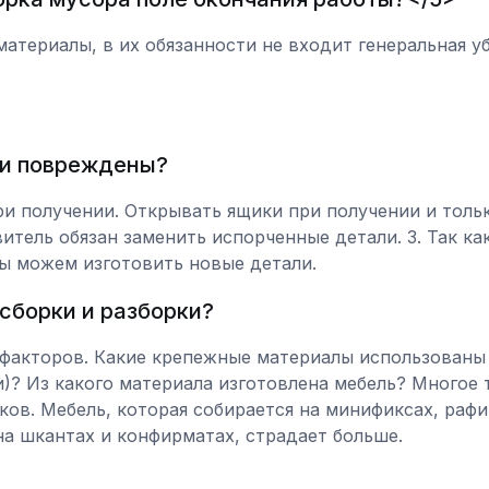
атериалы, в их обязанности не входит генеральная у
ли повреждены?
ри получении. Открывать ящики при получении и толь
итель обязан заменить испорченные детали. 3. Так ка
мы можем изготовить новые детали.
сборки и разборки?
 факторов. Какие крепежные материалы использованы
)? Из какого материала изготовлена мебель? Многое 
ов. Мебель, которая собирается на минификсах, рафи
на шкантах и конфирматах, страдает больше.