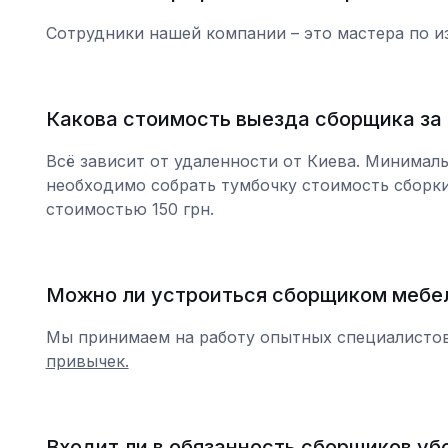
Сотрудники нашей компании – это мастера по из
Какова стоимость выезда сборщика за
Всё зависит от удаленности от Киева. Минималь
необходимо собрать тумбочку стоимость сборки
стоимостью 150 грн.
Можно ли устроиться сборщиком мебел
Мы принимаем на работу опытных специалистов
привычек.
Входит ли в обязанность сборщиков уб