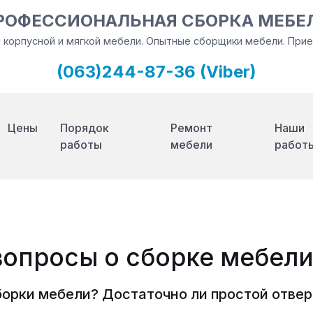
РОФЕССИОНАЛЬНАЯ СБОРКА МЕБЕ
и корпусной и мягкой мебели. Опытные сборщики мебели. Пр
(063)244-87-36 (Viber)
Цены
Порядок
Ремонт
Наши
работы
мебели
работ
вопросы о сборке мебел
орки мебели? Достаточно ли простой отвер