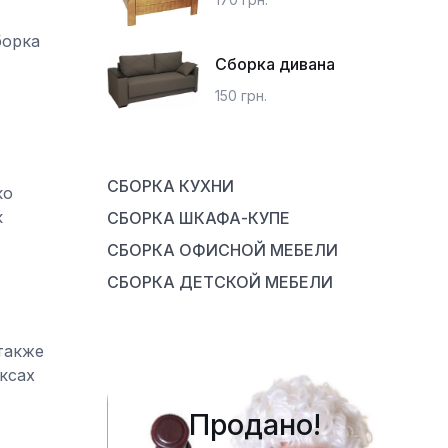
борка
Сборка дивана
150 грн.
СБОРКА КУХНИ
ко
к
СБОРКА ШКАФА-КУПЕ
СБОРКА ОФИСНОЙ МЕБЕЛИ
СБОРКА ДЕТСКОЙ МЕБЕЛИ
также
ксах
Продано!